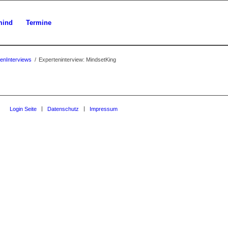
mind
Termine
enInterviews
/
Experteninterview: MindsetKing
Login Seite
Datenschutz
Impressum