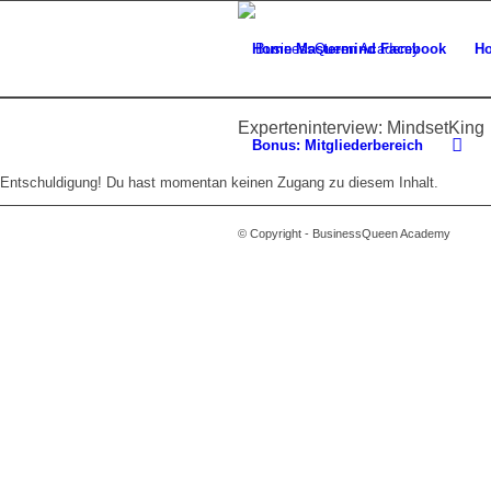
Home Mastermind Facebook
Ho
Experteninterview: MindsetKing
Bonus: Mitgliederbereich
Entschuldigung! Du hast momentan keinen Zugang zu diesem Inhalt.
© Copyright - BusinessQueen Academy