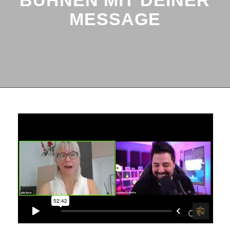
BÜHNEN MIT DEINER
MESSAGE